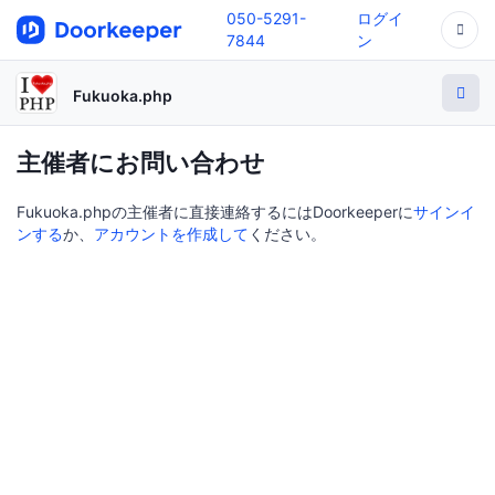
050-5291-
ログイ
7844
ン
Fukuoka.php
主催者にお問い合わせ
Fukuoka.phpの主催者に直接連絡するにはDoorkeeperに
サインイ
ンする
か、
アカウントを作成して
ください。